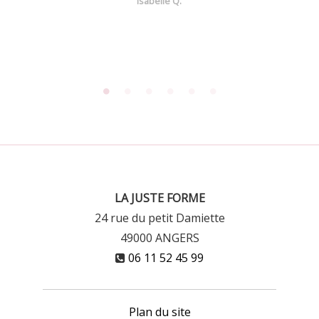
Isabelle Q.
LA JUSTE FORME
24 rue du petit Damiette
49000
ANGERS
06 11 52 45 99
Plan du site