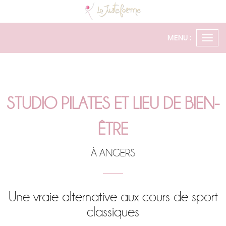
MENU :
Ouvr
le
men
STUDIO PILATES ET LIEU DE BIEN-
ÊTRE
À ANGERS
Une vraie alternative aux cours de sport
classiques