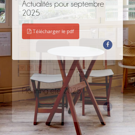
Actualités pour septembre
2025
Télécharger le pdf
Planning été 2025